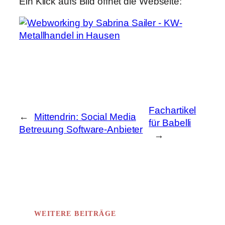
Ein Klick aufs Bild öffnet die Webseite:
Fachartikel
←
Mittendrin: Social Media
für Babelli
Betreuung Software-Anbieter
→
WEITERE BEITRÄGE