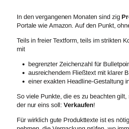
In den vergangenen Monaten sind zig
Pr
Portale wie Amazon. Auf den Punkt, ohn
Teils in freier Textform, teils im strikten 
mit
begrenzter Zeichenzahl für Bulletpoin
ausreichendem Fließtext mit klarer 
einer exakten Headline-Gestaltung 
So viele Punkte, die es zu beachten gilt, 
der nur eins soll:
Verkaufen
!
Für wirklich gute Produkttexte ist es nöt
nehmen, die Verpackung prüfen, wo imme