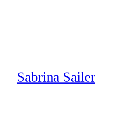
Zum
Inhalt
springen
Sabrina Sailer