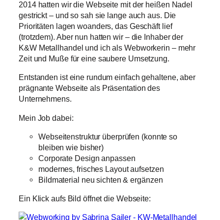
2014 hatten wir die Webseite mit der heißen Nadel
gestrickt – und so sah sie lange auch aus. Die
Prioritäten lagen woanders, das Geschäft lief
(trotzdem). Aber nun hatten wir – die Inhaber der
K&W Metallhandel und ich als Webworkerin – mehr
Zeit und Muße für eine saubere Umsetzung.
Entstanden ist eine rundum einfach gehaltene, aber
prägnante Webseite als Präsentation des
Unternehmens.
Mein Job dabei:
Webseitenstruktur überprüfen (konnte so
bleiben wie bisher)
Corporate Design anpassen
modernes, frisches Layout aufsetzen
Bildmaterial neu sichten & ergänzen
Ein Klick aufs Bild öffnet die Webseite: