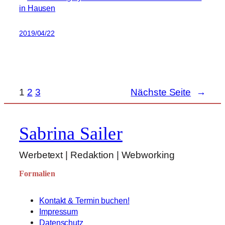
2019/04/22
1
2
3
Nächste Seite
→
Sabrina Sailer
Werbetext | Redaktion | Webworking
Formalien
Kontakt & Termin buchen!
Impressum
Datenschutz