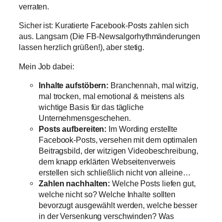
verraten.
Sicher ist: Kuratierte Facebook-Posts zahlen sich
aus. Langsam (Die FB-Newsalgorhythmänderungen
lassen herzlich grüßen!), aber stetig.
Mein Job dabei:
Inhalte aufstöbern:
Branchennah, mal witzig,
mal trocken, mal emotional & meistens als
wichtige Basis für das tägliche
Unternehmensgeschehen.
Posts aufbereiten:
Im Wording erstellte
Facebook-Posts, versehen mit dem optimalen
Beitragsbild, der witzigen Videobeschreibung,
dem knapp erklärten Webseitenverweis
erstellen sich schließlich nicht von alleine…
Zahlen nachhalten:
Welche Posts liefen gut,
welche nicht so? Welche Inhalte sollten
bevorzugt ausgewählt werden, welche besser
in der Versenkung verschwinden? Was